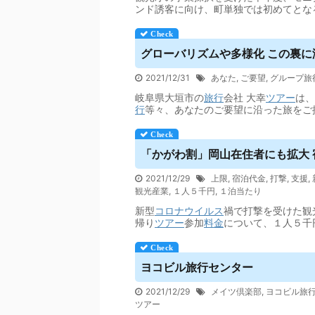
ンド誘客に向け、町単独では初めてとな
グローバリズムや多様化 この裏に潜
2021/12/31
あなた
,
ご要望
,
グループ旅
岐阜県大垣市の
旅行
会社 大幸
ツアー
は、
行
等々、あなたのご要望に沿った旅をご
「かがわ割」岡山在住者にも拡大 
2021/12/29
上限
,
宿泊代金
,
打撃
,
支援
,
観光産業
,
１人５千円
,
１泊当たり
新型
コロナウイルス
禍で打撃を受けた観
帰り
ツアー
参加
料金
について、１人５千
ヨコビル旅行センター
2021/12/29
メイツ倶楽部
,
ヨコビル旅
ツアー