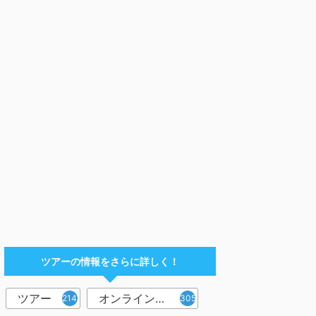
ツアーの情報をさらに詳しく！
ツアー
オンラインツアー
2142
305